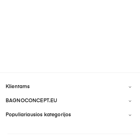
Klientams

BAGNOCONCEPT.EU

Populiariausios kategorijos
