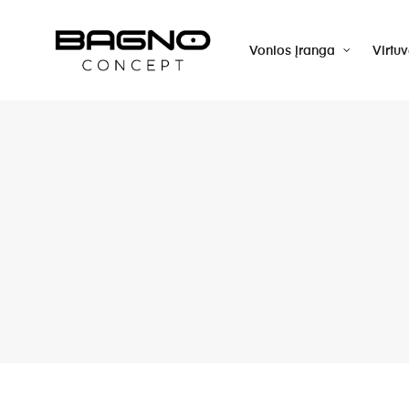
Vonios įranga
Virtu