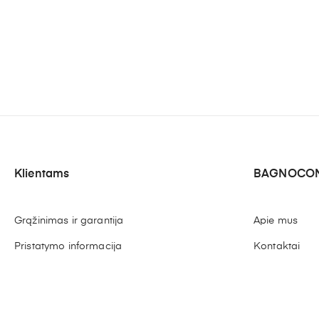
Klientams
BAGNOCON
Grąžinimas ir garantija
Apie mus
Pristatymo informacija
Kontaktai