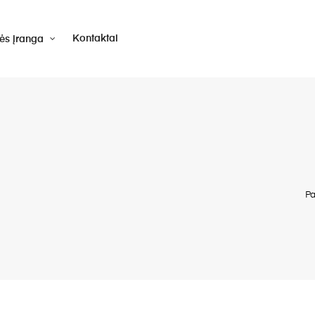
Kontaktai
vės įranga
Pa