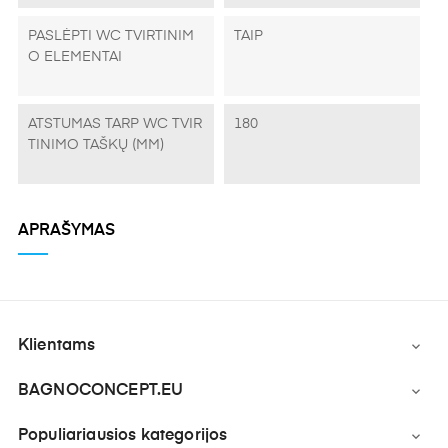
PASLĖPTI WC TVIRTINIM
TAIP
O ELEMENTAI
ATSTUMAS TARP WC TVIR
180
TINIMO TAŠKŲ (MM)
APRAŠYMAS
Klientams

BAGNOCONCEPT.EU

Populiariausios kategorijos
