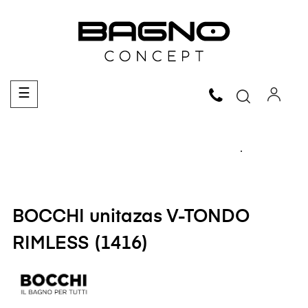
Toggle
☰
navigation
BOCCHI unitazas V-TONDO
RIMLESS (1416)