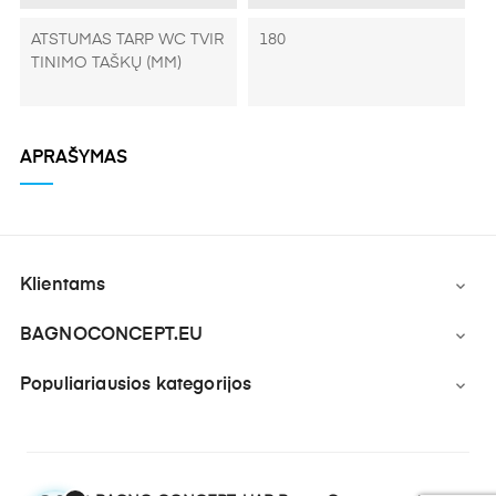
ATSTUMAS TARP WC TVIR
180
TINIMO TAŠKŲ (MM)
APRAŠYMAS
Klientams

BAGNOCONCEPT.EU

Populiariausios kategorijos
