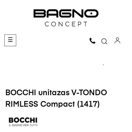
Toggle
☰
navigation
BOCCHI unitazas V-TONDO
RIMLESS Compact (1417)