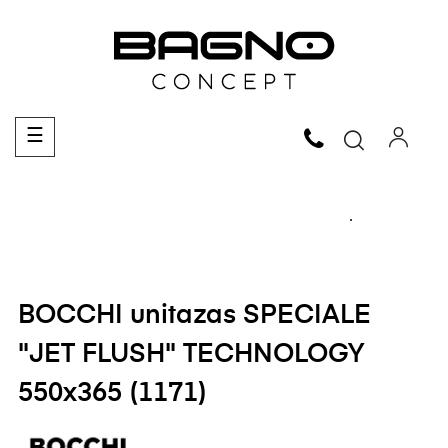
Toggle
☰
navigation
BOCCHI unitazas SPECIALE
"JET FLUSH" TECHNOLOGY
550x365 (1171)