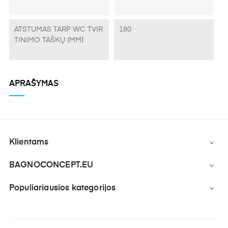
ATSTUMAS TARP WC TVIR
180
TINIMO TAŠKŲ (MM)
APRAŠYMAS
Klientams

BAGNOCONCEPT.EU

Populiariausios kategorijos
