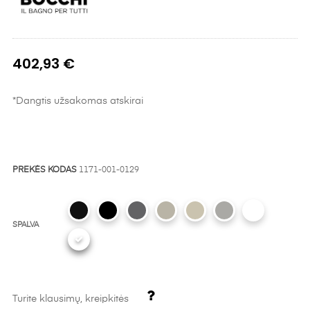
402,93 €
*Dangtis užsakomas atskirai
PREKĖS KODAS
1171-001-0129
SPALVA
Turite klausimų, kreipkitės