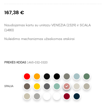
167,38 €
Naudojamas kartu su unitazu VENEZIA (1529) ir SCALA
(1480)
Nuleidimo mechanizmas užsakomas atskirai
PREKĖS KODAS
1465-032-0320
SPALVA