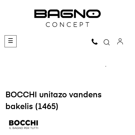
Toggle
☰
navigation
BOCCHI unitazo vandens
bakelis (1465)