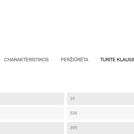
CHARAKTERISTIKOS
PERŽIŪRĖTA
TURITE KLAUS
10
535
395