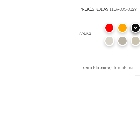
PREKĖS KODAS
1116-005-0129
SPALVA
Turite klausimų, kreipkitės