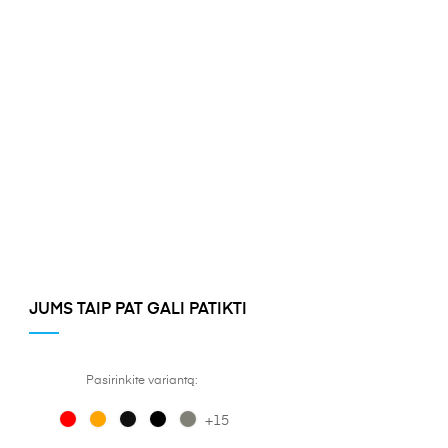
JUMS TAIP PAT GALI PATIKTI
Pasirinkite variantą:
+15