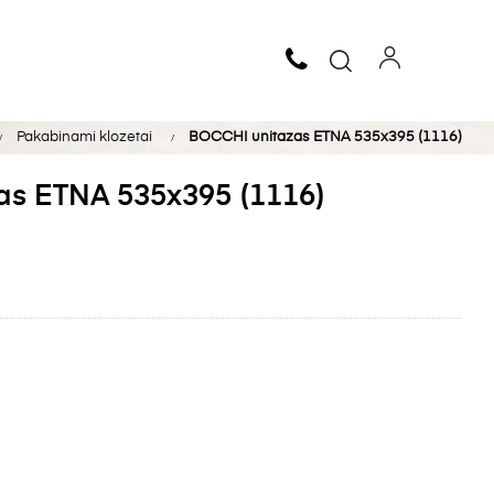
Pakabinami klozetai
BOCCHI unitazas ETNA 535x395 (1116)
as ETNA 535x395 (1116)