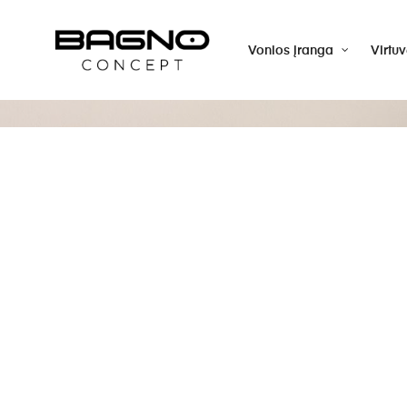
Vonios įranga
Virtu