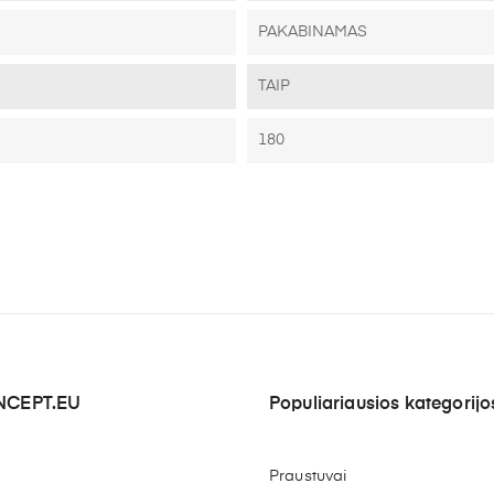
PAKABINAMAS
TAIP
180
CEPT.EU
Populiariausios kategorijo
Praustuvai