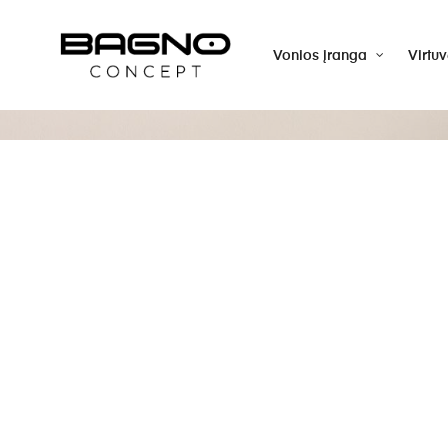
Vonios įranga
Virtu