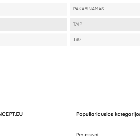
PAKABINAMAS
TAIP
180
CEPT.EU
Populiariausios kategorijo
Praustuvai