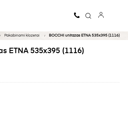
Pakabinami klozetai
BOCCHI unitazas ETNA 535x395 (1116)
as ETNA 535x395 (1116)