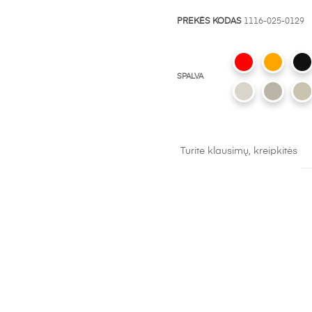
PREKĖS KODAS
1116-025-0129
SPALVA
Turite klausimų, kreipkitės