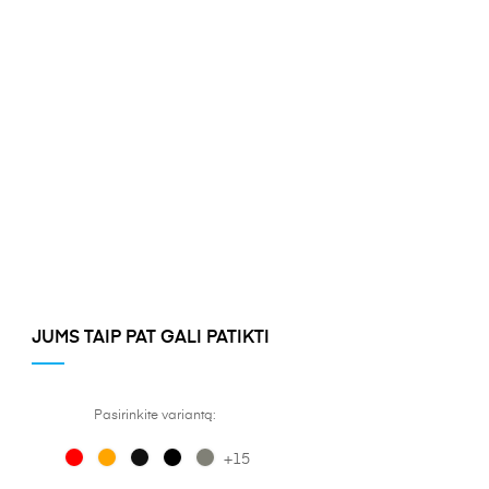
JUMS TAIP PAT GALI PATIKTI
Pasirinkite variantą:
+15