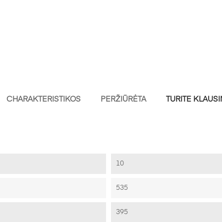
CHARAKTERISTIKOS
PERŽIŪRĖTA
TURITE KLAUS
10
535
395