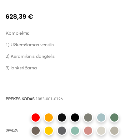
628,39 €
Komplekte:
1) Užkemšamas ventilis
2) Keramikinis dangtelis
3) lanksti žarna
PREKĖS KODAS
1083-001-0126
SPALVA