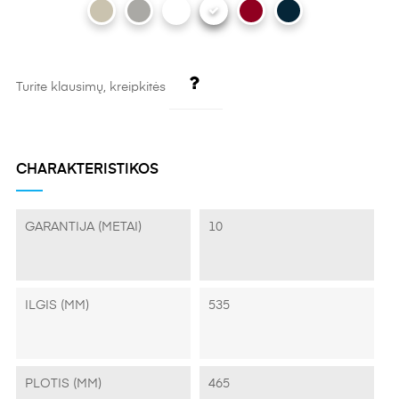
Turite klausimų, kreipkitės
CHARAKTERISTIKOS
GARANTIJA (METAI)
10
ILGIS (MM)
535
PLOTIS (MM)
465