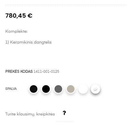
780,45 €
Komplekte:
1) Keramikinis dangtelis
PREKĖS KODAS
1411-001-0125
SPALVA
Turite klausimų, kreipkitės