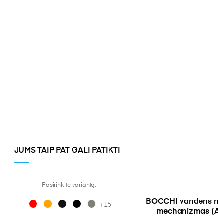
JUMS TAIP PAT GALI PATIKTI
Pasirinkite variantą:
BOCCHI vandens n
+15
mechanizmas (A