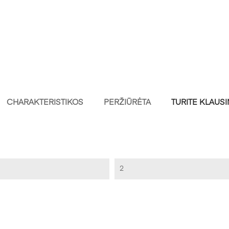
CHARAKTERISTIKOS
PERŽIŪRĖTA
TURITE KLAUS
2