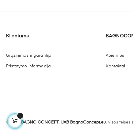
Klientams
BAGNOCON
Grąžinimas ir garantija
Apie mus
Pristatymo informacija
Kontaktai
© 2022
BAGNO CONCEPT, UAB BagnoConcept.eu.
Visos teisės