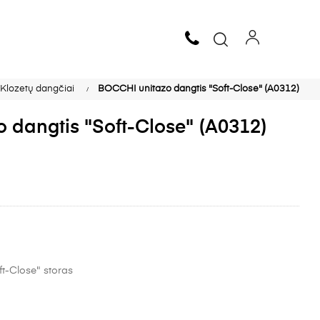
Klozetų dangčiai
BOCCHI unitazo dangtis "Soft-Close" (A0312)
 dangtis "Soft-Close" (A0312)
t-Close" storas