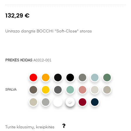
132,29 €
Unitazo dangtis BOCCHI "Soft-Close" storas
PREKĖS KODAS
A0312-001
SPALVA
Turite klausimų, kreipkitės