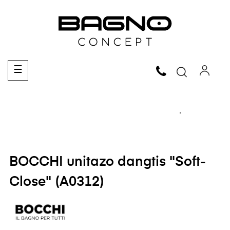
Toggle
☰
navigation
BOCCHI unitazo dangtis "Soft-
Close" (A0312)